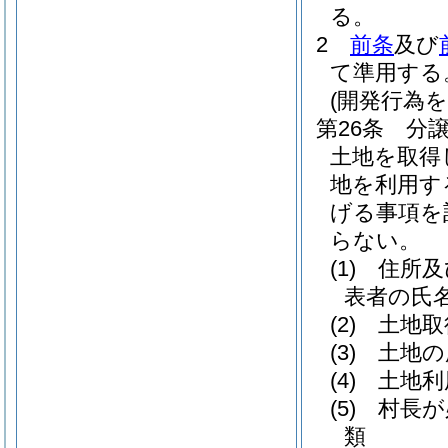
る。
2
前条
及び
て準用する
(開発行為
第26条
分譲
土地を取得
地を利用す
げる事項を
らない。
(1)
住所及
表者の氏名
(2)
土地取
(3)
土地の
(4)
土地利
(5)
村長が
類