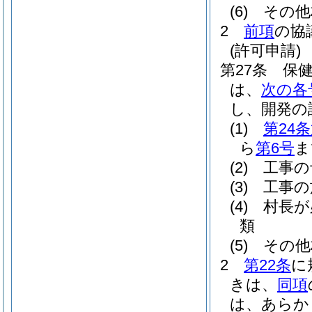
(6)
その他
2
前項
の協
(許可申請)
第27条
保
は、
次の各
し、開発の
(1)
第24
ら
第6号
ま
(2)
工事の
(3)
工事の
(4)
村長が
類
(5)
その他
2
第22条
に
きは、
同項
は、あらか