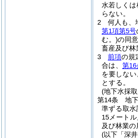
水若しくは
らない。
2
何人も、
第1項第5号
む。)
の同
畜産及び林
3
前項
の規
合は、
第1
を要しない
とする。
(地下水採取
第14条
地
準ずる取水
15メート
及び林業の
(以下「深