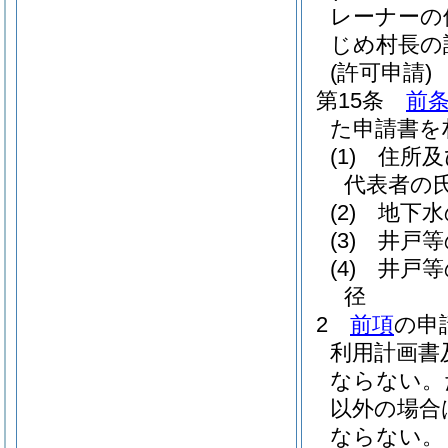
レーナーの
じめ村長の
(許可申請)
第15条
前
た申請書を
(1)
住所及
代表者の氏
(2)
地下水
(3)
井戸等
(4)
井戸等
径
2
前項
の申
利用計画書
ならない。
以外の場合
ならない。