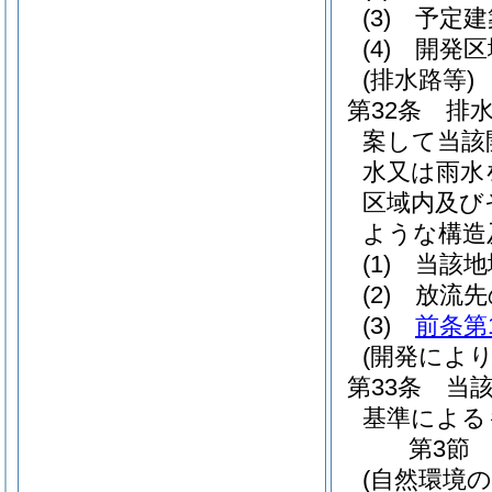
(3)
予定建
(4)
開発区
(排水路等)
第32条
排
案して当該
水又は雨水
区域内及び
ような構造
(1)
当該地
(2)
放流先
(3)
前条第
(開発によ
第33条
当
基準による
第3節
(自然環境の