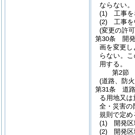
ならない。
(1)
工事を
(2)
工事を
(変更の許可
第30条
開
画を変更し
らない。
こ
用する。
第2節
(道路、防火
第31条
道
る用地又は
全・災害の
規則で定め
(1)
開発区
(2)
開発区