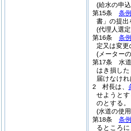
(給水の申込
第15条
条例
書」の提出
(代理人選定
第16条
条例
定又は変更
(メーターの
第17条
水
はき損した
届けなけれ
2
村長は、
せようとす
のとする。
(水道の使
第18条
条例
るところに