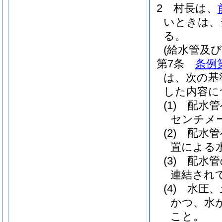
2
村長は、
いときは、
る。
(給水管及
第7条
条例
は、次の基
した内容に
(1)
配水管
センチメ
(2)
配水管
置による
(3)
配水管
連結され
(4)
水圧、
かつ、水
こと。