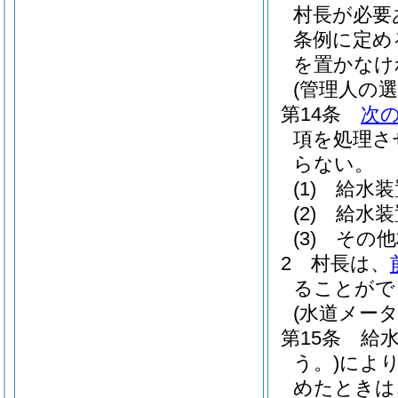
村長が必要
条例に定め
を置かなけ
(管理人の選
第14条
次
項を処理さ
らない。
(1)
給水装
(2)
給水装
(3)
その他
2
村長は、
ることがで
(水道メータ
第15条
給
う。)
によ
めたときは