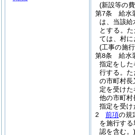
(新設等の費
第7条
給水
は、当該給
とする。
た
ては、村に
(工事の施行
第8条
給水
指定をした
行する。
た
の市町村長
定を受けた
他の市町村
指定を受け
2
前項
の規
を施行する
認を含む。