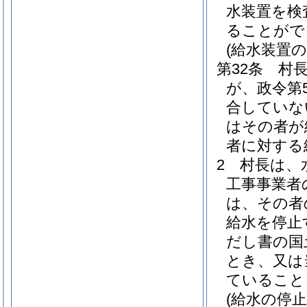
水装置を検
ることがで
(給水装置
第32条
村
が、政令第
合していな
はその者が
者に対する
2
村長は、
工事事業者
は、その者
給水を停止
だし書の国
とき、又は
ていること
(給水の停止