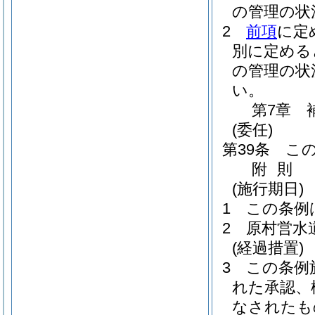
の管理の状
2
前項
に定
別に定める
の管理の状
い。
第7章
(委任)
第39条
こ
附
則
(施行期日)
1
この条例
2
原村営水
(経過措置)
3
この条例
れた承認、
なされたも