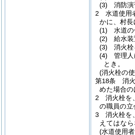
(3)
消防演
2
水道使用
かに、村長
(1)
水道の
(2)
給水装
(3)
消火栓
(4)
管理人
とき。
(消火栓の使
第18条
消
めた場合の
2
消火栓を
の職員の立
3
消火栓を
えてはなら
(水道使用