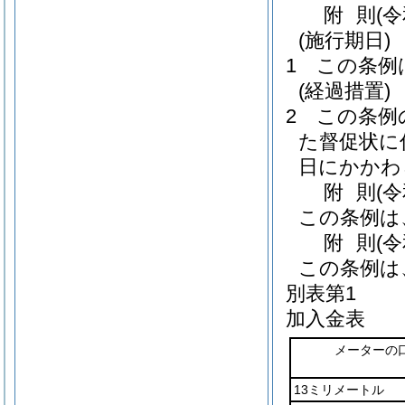
附
則
(
(施行期日)
1
この条例
(経過措置)
2
この条例
た督促状に
日にかかわ
附
則
(
この条例は
附
則
(
この条例は
別表第1
加入金表
メーターの
13ミリメートル