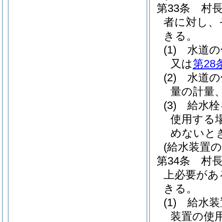
第33条
村
者に対し、
きる。
(1)
水道の
又は
第28
(2)
水道の
量の計量
(3)
給水栓
使用する
めないと
(給水装置の
第34条
村
上必要があ
きる。
(1)
給水装
装置の使