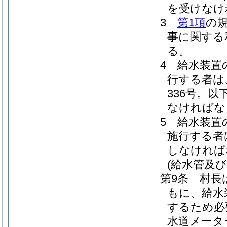
を受けなけ
3
第1項
の
事に関する
る。
4
給水装置
行する者は
336号。以
なければな
5
給水装置
施行する者
しなければ
(給水管及
第9条
村長
もに、給水
するため必
水道メータ