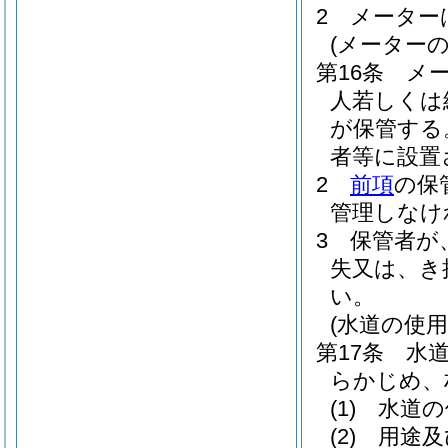
2
メーター
(メーターの
第16条
メ
人若しくは
が保管する
者等に設置
2
前項
の保
管理しなけ
3
保管者が
失又は、き
い。
(水道の使
第17条
水
らかじめ、
(1)
水道の
(2)
用途及