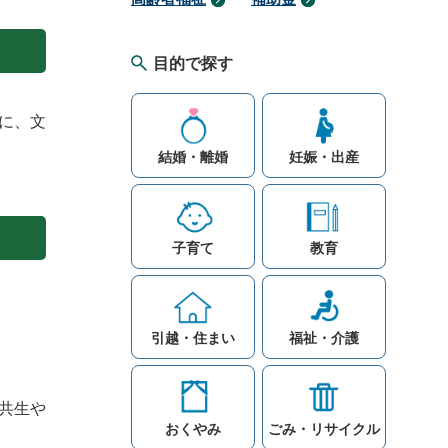
目的で探す
に、文
結婚・離婚
妊娠・出産
子育て
教育
引越・住まい
福祉・介護
共生や
おくやみ
ごみ・リサイクル