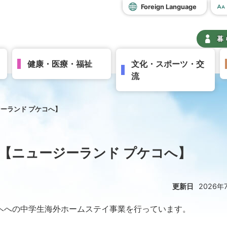
Foreign Language
暮
健康・医療・福祉
文化・スポーツ・交
流
ーランド プケコへ】
【ニュージーランド プケコへ】
更新日
2026年
ヘへの中学生海外ホームステイ事業を行っています。