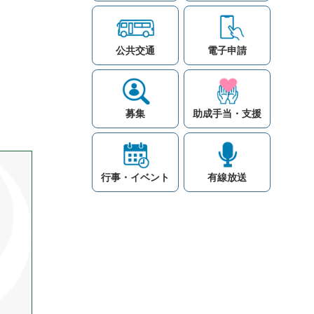
公共交通
電子申請
募集
助成手当・支援
行事・イベント
有線放送