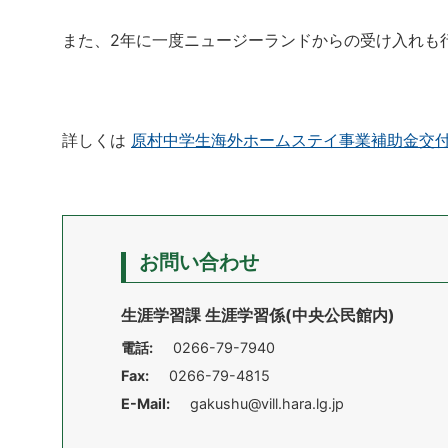
また、2年に一度ニュージーランドからの受け入れも
詳しくは
原村中学生海外ホームステイ事業補助金交
お問い合わせ
生涯学習課 生涯学習係(中央公民館内)
電話:
0266-79-7940
Fax:
0266-79-4815
E-Mail:
gakushu@vill.hara.lg.jp