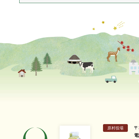
〒
原村役場
電