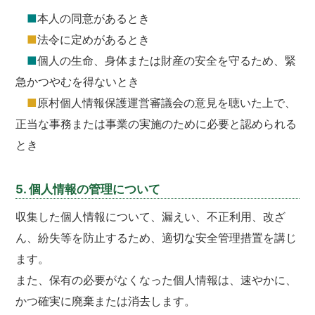
■
本人の同意があるとき
■
法令に定めがあるとき
■
個人の生命、身体または財産の安全を守るため、緊
急かつやむを得ないとき
■
原村個人情報保護運営審議会の意見を聴いた上で、
正当な事務または事業の実施のために必要と認められる
とき
5. 個人情報の管理について
収集した個人情報について、漏えい、不正利用、改ざ
ん、紛失等を防止するため、適切な安全管理措置を講じ
ます。
また、保有の必要がなくなった個人情報は、速やかに、
かつ確実に廃棄または消去します。