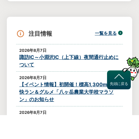
注目情報
一覧を見る
2026年8月7日
諏訪IC～小淵沢IC（上下線）夜間通行止めに
ついて
2026年8月7日
【イベント情報】初開催！標高1,300mの爽
先頭に戻る
快ラン＆グルメ「八ヶ岳農業大学校マラソ
ン」のお知らせ
2026年8月7日
薪割り機の貸付について
2026年8月6日
原村子ども・子育て支援センター「はらっ