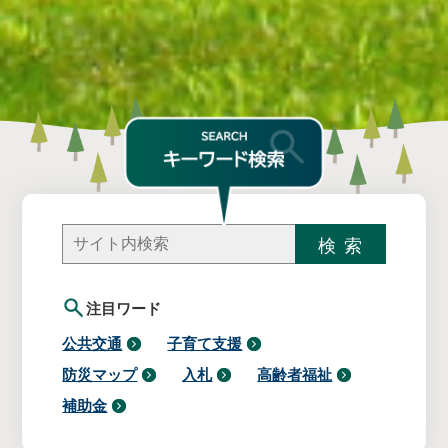
注目ワード
公共交通
子育て支援
防災マップ
入札
高齢者福祉
補助金