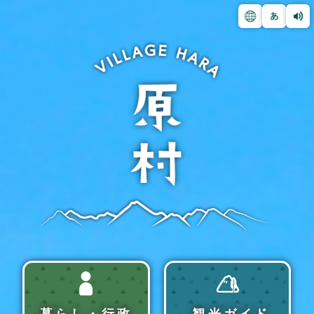
暮らし・行政
観光ガイド