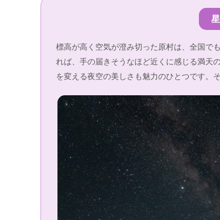
星
標高が高く空気が澄み切った原村は、全国で
れば、手の届きそうなほど近くに感じる満天
を変える夜空の美しさも魅力のひとつです。