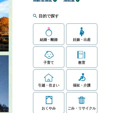
目的で探す
結婚・離婚
妊娠・出産
子育て
教育
引越・住まい
福祉・介護
おくやみ
ごみ・リサイクル