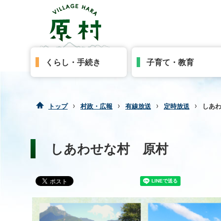
くらし・手続き
子育て・教育
›
›
›
›
トップ
村政・広報
有線放送
定時放送
しあ
しあわせな村 原村