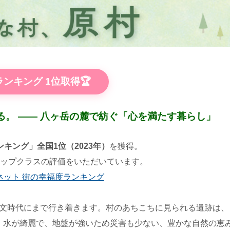
ンキング 1位取得🏆
。 ―― 八ヶ岳の麓で紡ぐ「心を満たす暮らし」
キング」全国1位（2023年）
を獲得。
てトップクラスの評価をいただいています。
ネット 街の幸福度ランキング
の縄文時代にまで行き着きます。村のあちこちに見られる遺跡は、
。水が綺麗で、地盤が強いため災害も少ない、豊かな自然の恵