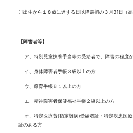
〇出生から１８歳に達する日以降最初の３月31日（
【障害者等】
ア、特別児童扶養手当等の受給者で、障害の程度が
イ、身体障害者手帳３級以上の方
ウ、療育手帳Ｂ１以上の方
エ、精神障害者保健福祉手帳２級以上の方
オ、特定医療費(指定難病)受給者証・特定疾患医療
証のある方