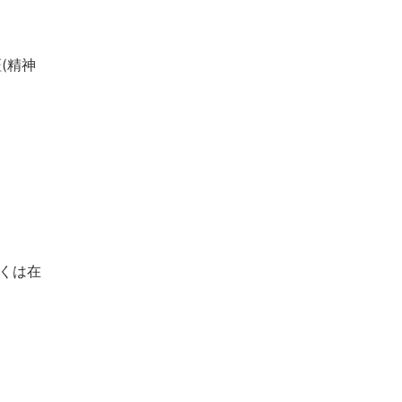
(精神
くは在