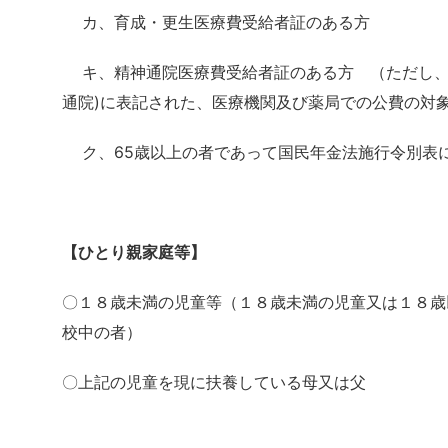
カ、育成・更生医療費受給者証のある方
キ、精神通院医療費受給者証のある方 （ただし、
通院)に表記された、医療機関及び薬局での公費の対
ク、65歳以上の者であって国民年金法施行令別表
【ひとり親家庭等】
〇１８歳未満の児童等（１８歳未満の児童又は１８歳
校中の者）
〇上記の児童を現に扶養している母又は父