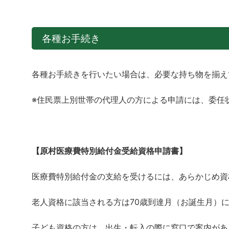
各種お手続き
各種お手続きを行いたい場合は、必要な持ち物を揃え
※住民票上別世帯の代理人の方による申請には、委任
【原村医療費特別給付金受給資格申請書】
医療費特別給付金の支給を受けるには、あらかじめ資
老人資格に該当される方は70歳到達月（お誕生月）
子ども資格の方は、出生・転入の際に窓口で案内があ