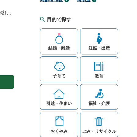
減し、
目的で探す
結婚・離婚
妊娠・出産
子育て
教育
引越・住まい
福祉・介護
おくやみ
ごみ・リサイクル