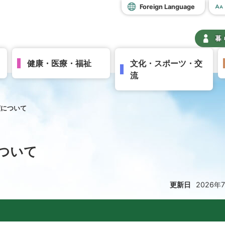
Foreign Language
暮
健康・医療・福祉
文化・スポーツ・交
流
度について
ついて
更新日
2026年