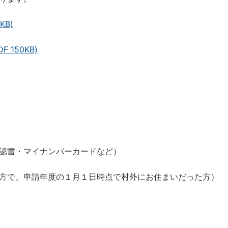
KB)
150KB)
認書・マイナンバーカードなど）
方で、申請年度の１月１日時点で村外にお住まいだった方）