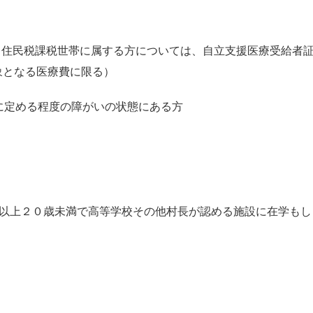
住民税課税世帯に属する方については、自立支援医療受給者証
象となる医療費に限る）
に定める程度の障がいの状態にある方
以上２０歳未満で高等学校その他村長が認める施設に在学もし