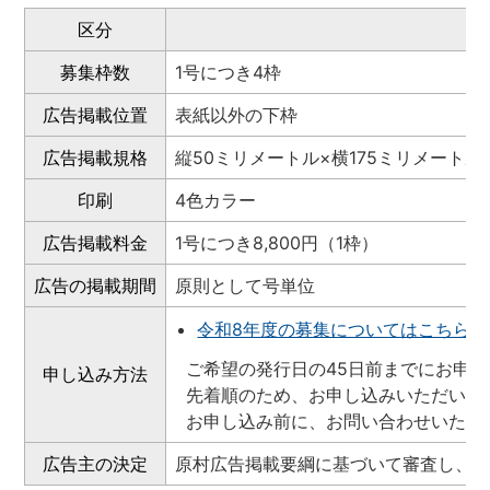
区分
募集枠数
1号につき4枠
広告掲載位置
表紙以外の下枠
広告掲載規格
縦50ミリメートル×横175ミリメートル
印刷
4色カラー
広告掲載料金
1号につき8,800円（1枠）
広告の掲載期間
原則として号単位
令和8年度の募集についてはこちら
ご希望の発行日の45日前までにお申
申し込み方法
先着順のため、お申し込みいただいて
お申し込み前に、お問い合わせいただ
広告主の決定
原村広告掲載要綱に基づいて審査し、