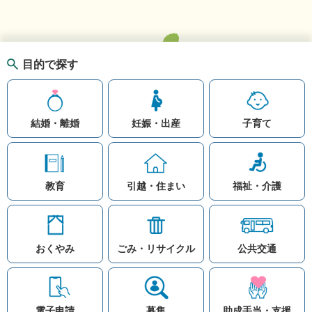
目的で探す
結婚・離婚
妊娠・出産
子育て
教育
引越・住まい
福祉・介護
おくやみ
ごみ・リサイクル
公共交通
お問い合わせ
リンク集
知りたい情報を検索
このホームページ
著作権と免責事項につ
いて
電子申請
募集
助成手当・支援