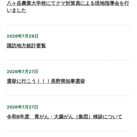
八ヶ岳農業大学校にてクマ対策員による現地指導会を行
いました
2026年7月28日
諏訪地方統計要覧
2026年7月27日
選挙に行こう！！！長野県知事選挙
2026年7月27日
令和8年度 胃がん・大腸がん（集団）検診について