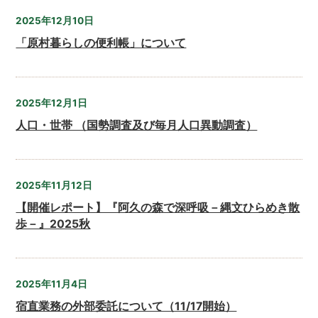
2025年12月10日
「原村暮らしの便利帳」について
2025年12月1日
人口・世帯 （国勢調査及び毎月人口異動調査）
2025年11月12日
【開催レポート】『阿久の森で深呼吸－縄文ひらめき散
歩－』2025秋
2025年11月4日
宿直業務の外部委託について（11/17開始）