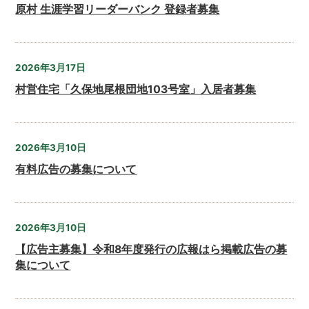
原村 生涯学習リーダーバンク 登録者募集
2026年3月17日
村営住宅「久保地尾根団地103号室」入居者募集
2026年3月10日
有料広告の募集について
2026年3月10日
【広告主募集】令和8年度発行の広報はら掲載広告の募
集について