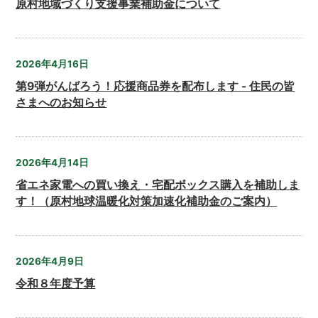
原村地域づくり支援事業補助金について
2026年4月16日
第9弾がんばろう！応援商品券を配布します - 住民の皆
さまへのお知らせ
2026年4月14日
省エネ家電への買い換え・宅配ボックス購入を補助しま
す！（原村地球温暖化対策加速化補助金のご案内）
2026年4月9日
令和８年度予算