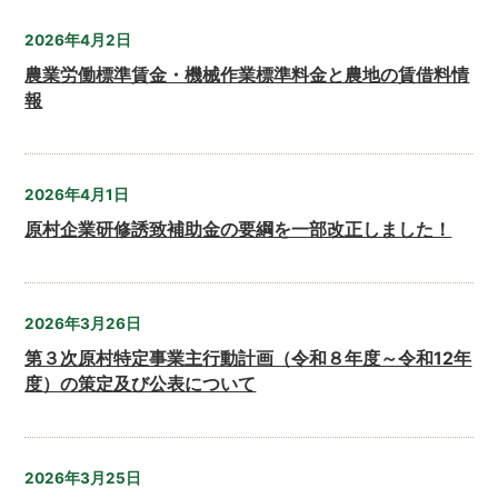
2026年4月2日
農業労働標準賃金・機械作業標準料金と農地の賃借料情
報
2026年4月1日
原村企業研修誘致補助金の要綱を一部改正しました！
2026年3月26日
第３次原村特定事業主行動計画（令和８年度～令和12年
度）の策定及び公表について
2026年3月25日