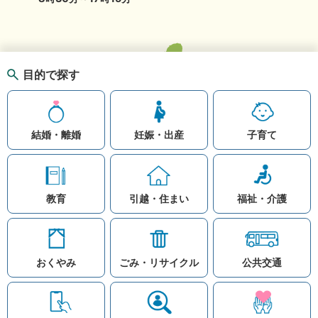
目的で探す
結婚・離婚
妊娠・出産
子育て
教育
引越・住まい
福祉・介護
おくやみ
ごみ・リサイクル
公共交通
お問い合わせ
リンク集
知りたい情報を検索
このホームページ
著作権と免責事項につ
いて