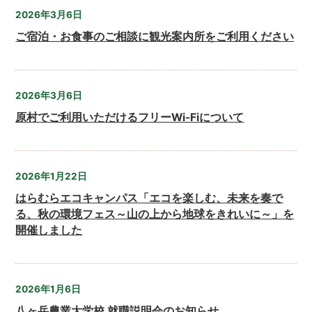
2026年3月6日
ご宿泊・お食事のご相談に観光案内所をご利用ください
2026年3月6日
原村でご利用いただけるフリーWi-Fiについて
2026年1月22日
はらむらエコキャンパス「エコを楽しむ、未来を奏で
る、秋の環境フェス～山の上から地球をきれいに～」を
開催しました
2026年1月6日
八ヶ岳農業大学校 就職説明会のお知らせ