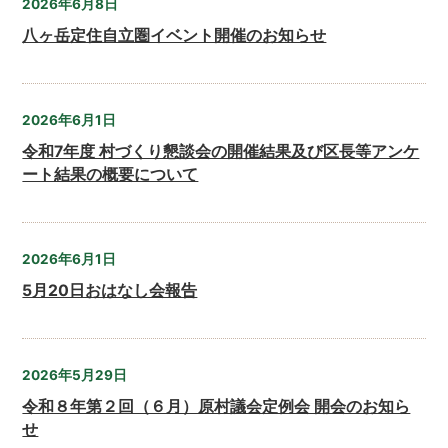
2026年6月8日
八ヶ岳定住自立圏イベント開催のお知らせ
2026年6月1日
令和7年度 村づくり懇談会の開催結果及び区長等アンケ
ート結果の概要について
2026年6月1日
5月20日おはなし会報告
2026年5月29日
令和８年第２回（６月）原村議会定例会 開会のお知ら
せ