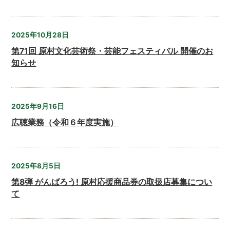
2025年10月28日
第71回 原村文化芸術祭・芸能フェスティバル 開催のお
知らせ
2025年9月16日
広聴業務（令和６年度実施）
2025年8月5日
第8弾 がんばろう! 原村応援商品券の取扱店募集につい
て