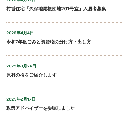
村営住宅「久保地尾根団地201号室」入居者募集
2025年4月4日
令和7年度ごみと資源物の分け方・出し方
2025年3月26日
原村の桜をご紹介します
2025年2月17日
政策アドバイザーを委嘱しました