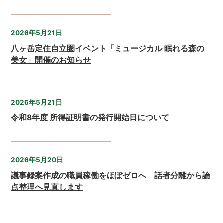
2026年5月21日
八ヶ岳定住自立圏イベント「ミュージカル 眠れる森の
美女」開催のお知らせ
2026年5月21日
令和8年度 所得証明書の発行開始日について
2026年5月20日
議事録案作成の職員稼働をほぼゼロへ 話者分離から論
点整理へ見直します