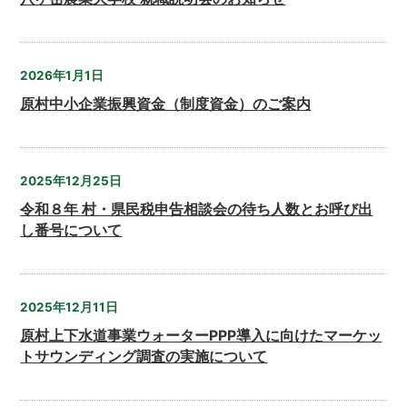
2026年1月1日
原村中小企業振興資金（制度資金）のご案内
2025年12月25日
令和８年 村・県民税申告相談会の待ち人数とお呼び出
し番号について
2025年12月11日
原村上下水道事業ウォーターPPP導入に向けたマーケッ
トサウンディング調査の実施について