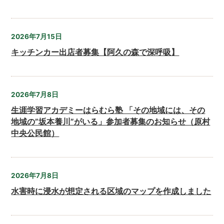
2026年7月15日
キッチンカー出店者募集【阿久の森で深呼吸】
2026年7月8日
生涯学習アカデミーはらむら塾 「その地域には、その
地域の”坂本養川”がいる」参加者募集のお知らせ（原村
中央公民館）
2026年7月8日
水害時に浸水が想定される区域のマップを作成しました