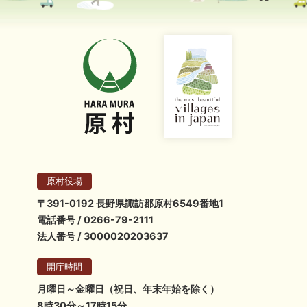
原村役場
〒391-0192 長野県諏訪郡原村6549番地1
電話番号 / 0266-79-2111
法人番号 / 3000020203637
開庁時間
月曜日～金曜日（祝日、年末年始を除く）
8時30分～17時15分