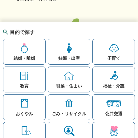
目的で探す
結婚・離婚
妊娠・出産
子育て
教育
引越・住まい
福祉・介護
おくやみ
ごみ・リサイクル
公共交通
お問い合わせ
リンク集
知りたい情報を検索
このホームページ
著作権と免責事項につ
いて