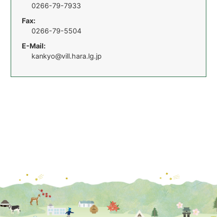
0266-79-7933
Fax:
0266-79-5504
E-Mail:
kankyo@vill.hara.lg.jp