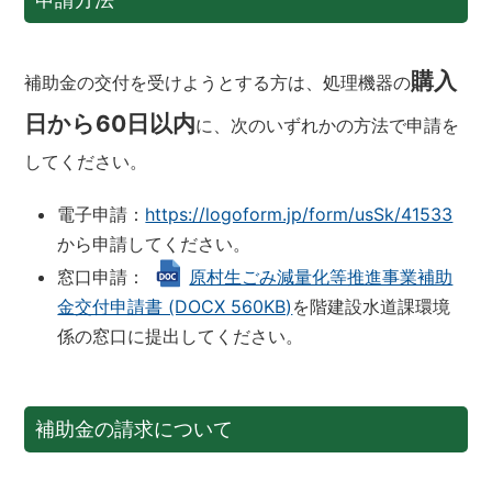
購入
補助金の交付を受けようとする方は、処理機器の
日から60日以内
に、次のいずれかの方法で申請を
してください。
電子申請：
https://logoform.jp/form/usSk/41533
から申請してください。
窓口申請：
原村生ごみ減量化等推進事業補助
金交付申請書 (DOCX 560KB)
を階建設水道課環境
係の窓口に提出してください。
補助金の請求について