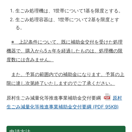
生ごみ処理機は、1世帯について1基を限度とする。
生ごみ処理容器は、1世帯について2基を限度とす
る。
※ 上記条件について、既に補助金交付を受けた処理
機器で、購入から5ヵ年を経過したものは、処理機の限
度数には含みません。
また、予算の範囲内での補助金になります、予算の上
限に達し次第終了いたしますのでご了承ください。
原村生ごみ減量化等推進事業補助金交付要綱
原村
生ごみ減量化等推進事業補助金交付要綱 (PDF 95KB)
申請方法