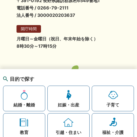
〒391-0192 長野県諏訪郡原村6549番地1
電話番号 / 0266-79-2111
法人番号 / 3000020203637
開庁時間
月曜日～金曜日（祝日、年末年始を除く）
8時30分～17時15分
目的で探す
結婚・離婚
妊娠・出産
子育て
教育
引越・住まい
福祉・介護