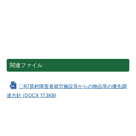
関連ファイル
〇R7原村障害者就労施設等からの物品等の優先調
達方針 (DOCX 17.3KB)