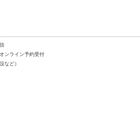
信
オンライン予約受付
設など）