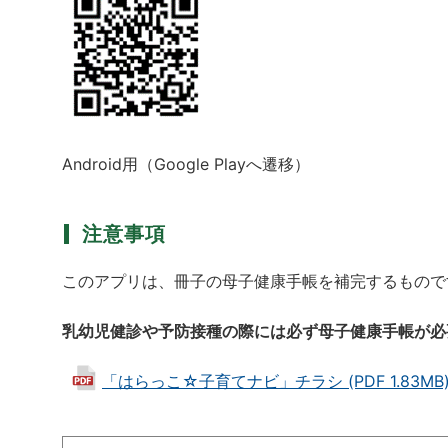
Android用（Google Playへ遷移）
注意事項
このアプリは、冊子の母子健康手帳を補完するもので
乳幼児健診や予防接種の際には必ず母子健康手帳が必
「はらっこ☆子育てナビ」チラシ (PDF 1.83MB