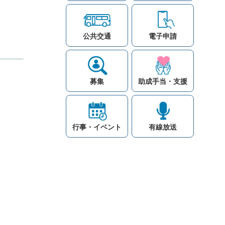
公共交通
電子申請
募集
助成手当・支援
行事・イベント
有線放送