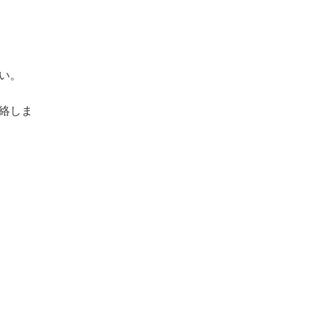
い。
絡しま