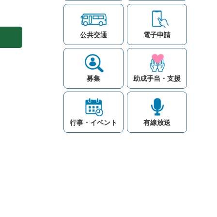
公共交通
電子申請
募集
助成手当・支援
行事・イベント
有線放送