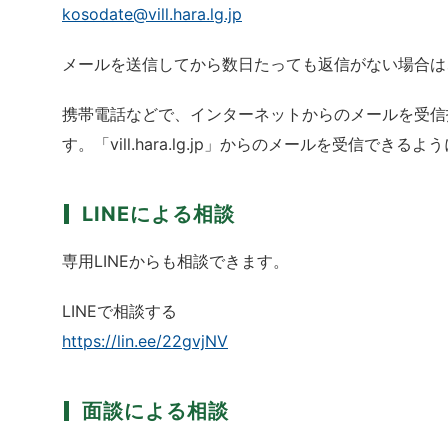
kosodate@vill.hara.lg.jp
メールを送信してから数日たっても返信がない場合は
携帯電話などで、インターネットからのメールを受信
す。「vill.hara.lg.jp」からのメールを受信でき
LINEによる相談
専用LINEからも相談できます。
LINEで相談する
https://lin.ee/22gvjNV
面談による相談