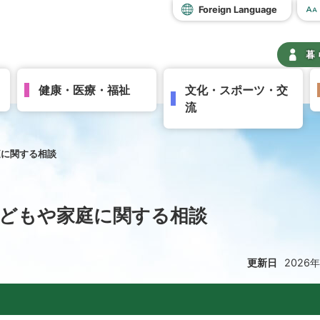
Foreign Language
暮
健康・医療・福祉
文化・スポーツ・交
流
庭に関する相談
どもや家庭に関する相談
更新日
2026