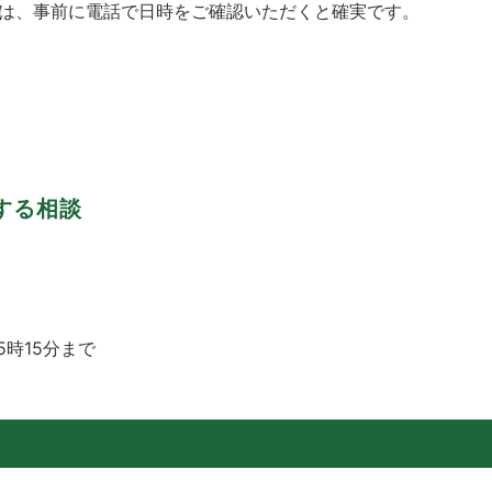
は、事前に電話で日時をご確認いただくと確実です。
する相談
時15分まで