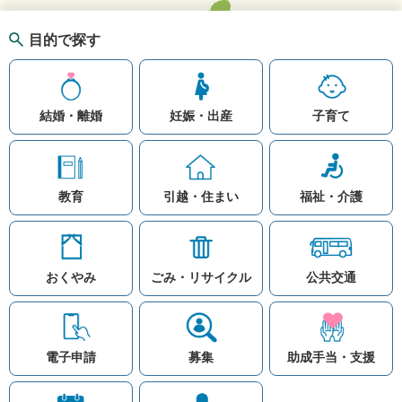
目的で探す
結婚・離婚
妊娠・出産
子育て
教育
引越・住まい
福祉・介護
おくやみ
ごみ・リサイクル
公共交通
お問い合わせ
リンク集
知りたい情報を検索
このホームページ
著作権と免責事項につ
いて
電子申請
募集
助成手当・支援
プライバシーポリシー
注目ワード