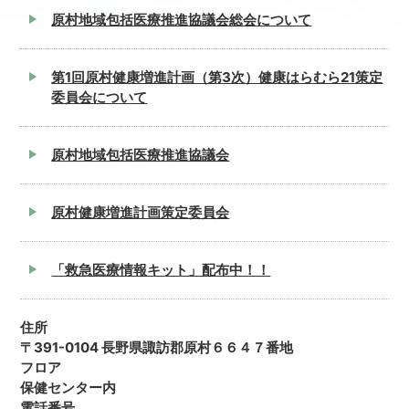
原村地域包括医療推進協議会総会について
第1回原村健康増進計画（第3次）健康はらむら21策定
委員会について
原村地域包括医療推進協議会
原村健康増進計画策定委員会
「救急医療情報キット」配布中！！
住所
〒391-0104 長野県諏訪郡原村６６４７番地
フロア
保健センター内
電話番号