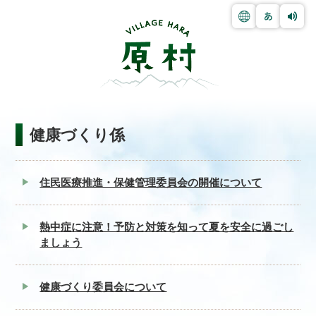
健康づくり係
住民医療推進・保健管理委員会の開催について
熱中症に注意！予防と対策を知って夏を安全に過ごし
ましょう
健康づくり委員会について