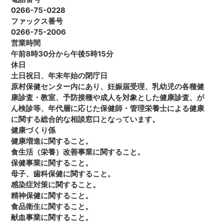
0266-75-0228
ファックス番号
0266-75-2006
営業時間
午前8時30分から午後5時15分
休日
土日祝日、年末年始の閉庁日
原村保健センター内にあり、妊娠届受理、乳幼児の各種健
康診査・教室、予防接種や成人を対象とした健康診査、が
ん検診等、年代層に応じた保健師・管理栄養士による健康
に関する総合的な相談窓口となっています。
健康づくり係
健康増進に関すること。
食生活（栄養）改善事業に関すること。
保健事業に関すること。
母子、歯科保健に関すること。
感染症対策に関すること。
精神保健に関すること。
食品衛生に関すること。
献血事業に関すること。