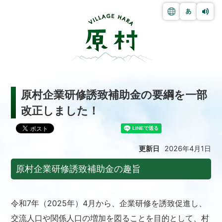
原村企業研修誘致補助金の要綱を一部
改正しました！
更新日
2026年4月1日
原村企業研修誘致補助金の趣旨
令和7年（2025年）4月から、企業研修を誘致促進し、
交流人口や関係人口の増加を図ることを目的として、村