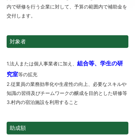
内で研修を行う企業に対して、予算の範囲内で補助金を
交付します。
対象者
組合等、学生の研
1.法人または個人事業者に加え、
究室
等の拡充
2.従業員の業務効率化や生産性の向上、必要なスキルや
知識の習得及びチームワークの醸成を目的とした研修等
3.村内の宿泊施設を利用すること
助成額