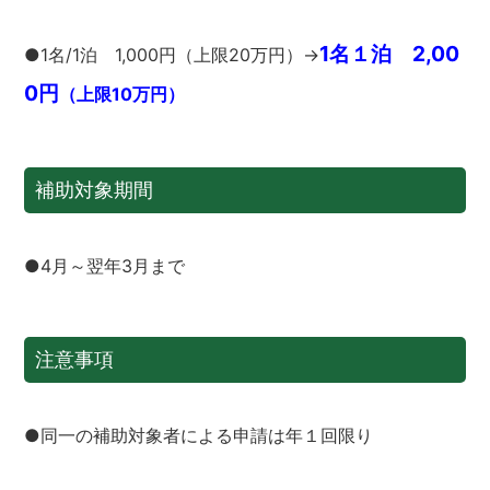
1名１泊 2,00
●1名/1泊 1,000円（上限20万円）→
0円
（上限10万円）
補助対象期間
●4月～翌年3月まで
注意事項
●同一の補助対象者による申請は年１回限り