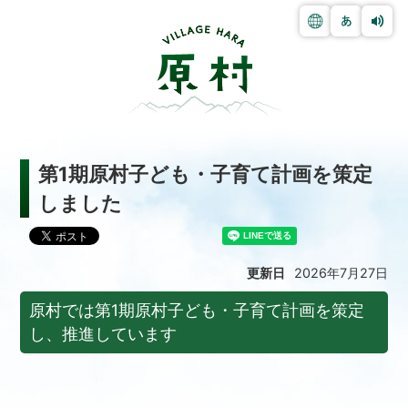
第1期原村子ども・子育て計画を策定
しました
更新日
2026年7月27日
原村では第1期原村子ども・子育て計画を策定
し、推進しています