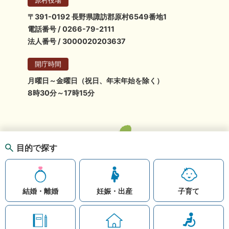
原村役場
〒391-0192 長野県諏訪郡原村6549番地1
電話番号 / 0266-79-2111
法人番号 / 3000020203637
開庁時間
月曜日～金曜日（祝日、年末年始を除く）
8時30分～17時15分
目的で探す
結婚・離婚
妊娠・出産
子育て