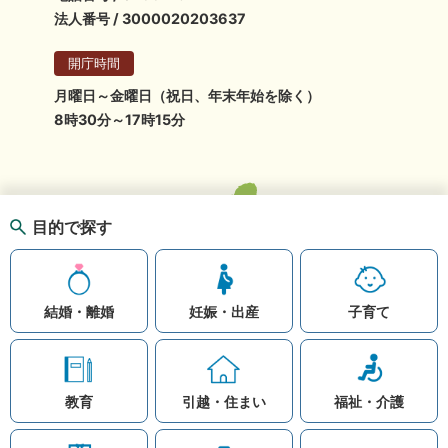
法人番号 / 3000020203637
開庁時間
月曜日～金曜日（祝日、年末年始を除く）
8時30分～17時15分
目的で探す
結婚・離婚
妊娠・出産
子育て
教育
引越・住まい
福祉・介護