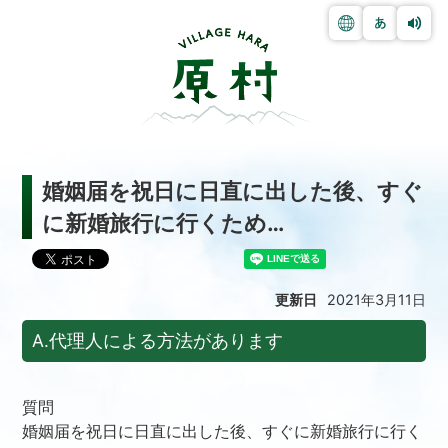
婚姻届を祝日に日直に出した後、すぐ
に新婚旅行に行くため…
更新日
2021年3月11日
A.代理人による方法があります
質問
婚姻届を祝日に日直に出した後、すぐに新婚旅行に行く