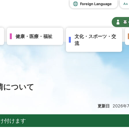
Foreign Language
暮
健康・医療・福祉
文化・スポーツ・交
流
請について
更新日
2026年
け付けます