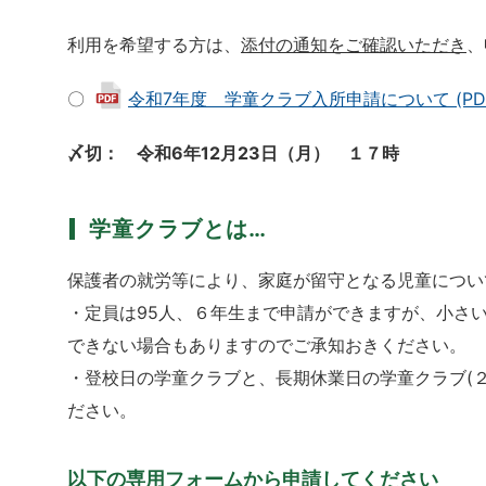
利用を希望する方は、
添付の通知をご確認いただき
、
〇
令和7年度 学童クラブ入所申請について (PDF 
〆切： 令和6年12月23日（月） １７時
学童クラブとは…
保護者の就労等により、家庭が留守となる児童につい
・定員は95人、６年生まで申請ができますが、小さ
できない場合もありますのでご承知おきください。
・登校日の学童クラブと、長期休業日の学童クラブ(
ださい。
以下の専用フォームから申請してください