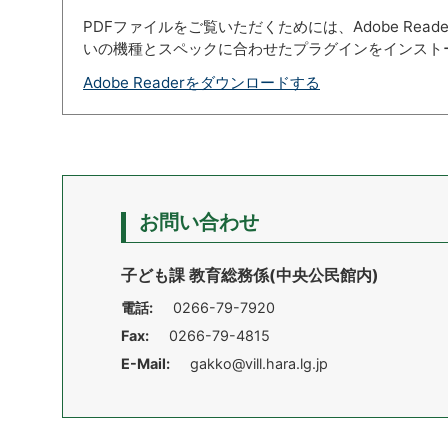
PDFファイルをご覧いただくためには、Adobe Re
いの機種とスペックに合わせたプラグインをインスト
Adobe Readerをダウンロードする
お問い合わせ
子ども課 教育総務係(中央公民館内)
電話:
0266-79-7920
Fax:
0266-79-4815
E-Mail:
gakko@vill.hara.lg.jp