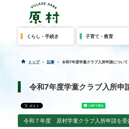
くらし・手続き
子育て・教育
›
›
トップ
記事
令和7年度学童クラブ入所申請について
令和7年度学童クラブ入所申
令和７年度 原村学童クラブ入所申請を受