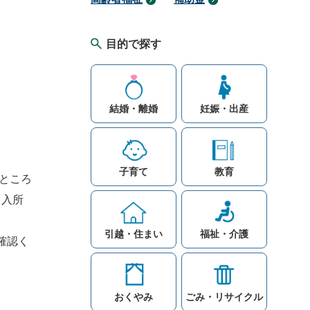
目的で探す
結婚・離婚
妊娠・出産
子育て
教育
ところ
、入所
引越・住まい
福祉・介護
確認く
おくやみ
ごみ・リサイクル