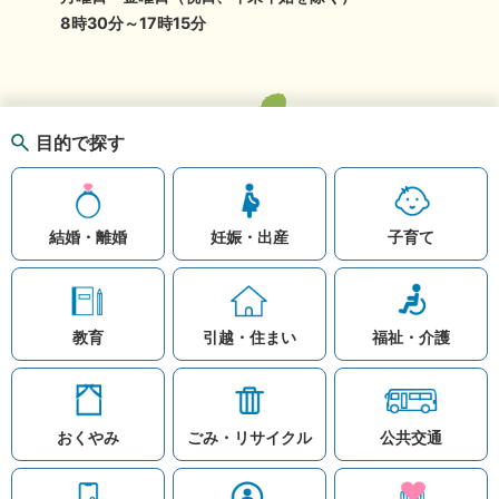
8時30分～17時15分
目的で探す
結婚・離婚
妊娠・出産
子育て
教育
引越・住まい
福祉・介護
おくやみ
ごみ・リサイクル
公共交通
お問い合わせ
リンク集
知りたい情報を検索