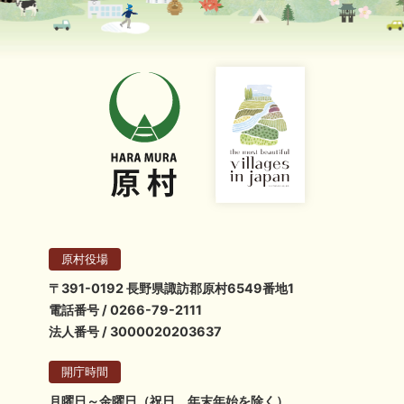
原村役場
〒391-0192 長野県諏訪郡原村6549番地1
電話番号 / 0266-79-2111
法人番号 / 3000020203637
開庁時間
月曜日～金曜日（祝日、年末年始を除く）