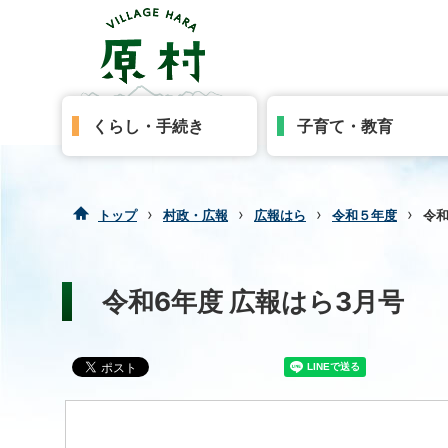
くらし・手続き
子育て・教育
›
›
›
›
トップ
村政・広報
広報はら
令和５年度
令和
令和6年度 広報はら3月号