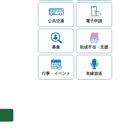
公共交通
電子申請
募集
助成手当・支援
行事・イベント
有線放送