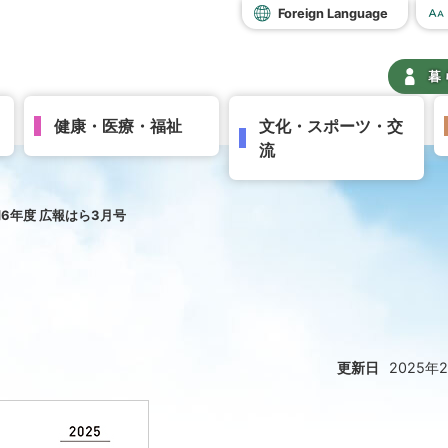
Foreign Language
暮
健康・医療・福祉
文化・スポーツ・交
流
6年度 広報はら3月号
更新日
2025年