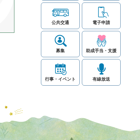
公共交通
電子申請
募集
助成手当・支援
行事・イベント
有線放送