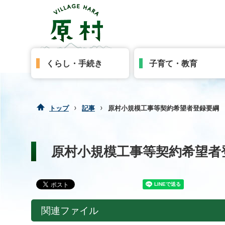
くらし・手続き
子育て・教育
›
›
トップ
記事
原村小規模工事等契約希望者登録要綱
原村小規模工事等契約希望者
関連ファイル