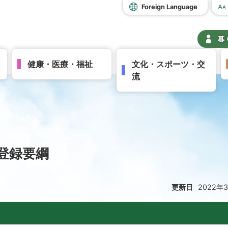
Foreign Language
暮
健康・医療・福祉
文化・スポーツ・交
流
登録要綱
更新日
2022年