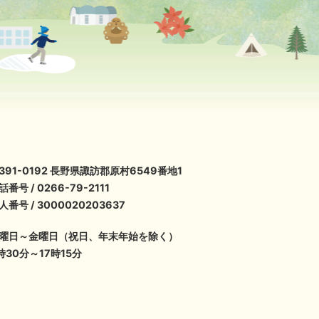
391-0192 長野県諏訪郡原村6549番地1
話番号 / 0266-79-2111
人番号 / 3000020203637
曜日～金曜日（祝日、年末年始を除く）
時30分～17時15分