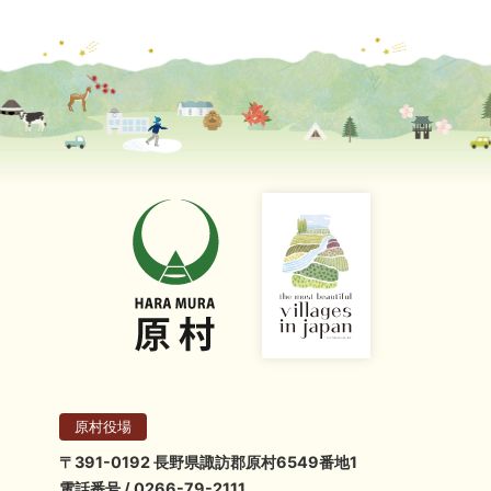
原村役場
〒391-0192 長野県諏訪郡原村6549番地1
電話番号 / 0266-79-2111