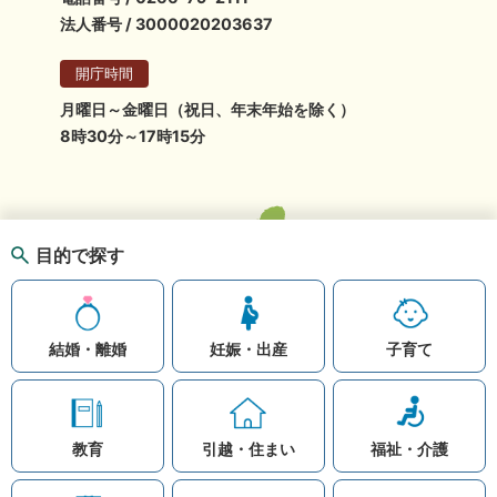
法人番号 / 3000020203637
開庁時間
月曜日～金曜日（祝日、年末年始を除く）
8時30分～17時15分
目的で探す
結婚・離婚
妊娠・出産
子育て
教育
引越・住まい
福祉・介護