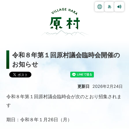
令和８年第１回原村議会臨時会開催の
お知らせ
更新日
2026年2月24日
令和８年第１回原村議会臨時会が次のとおり招集されま
す
期日：令和８年１月26日（月）