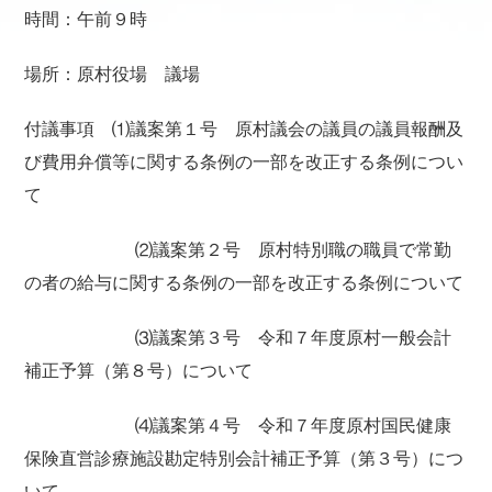
時間：午前９時
場所：原村役場 議場
付議事項 ⑴議案第１号 原村議会の議員の議員報酬及
び費用弁償等に関する条例の一部を改正する条例につい
て
⑵議案第２号 原村特別職の職員で常勤
の者の給与に関する条例の一部を改正する条例について
⑶議案第３号 令和７年度原村一般会計
補正予算（第８号）について
⑷議案第４号 令和７年度原村国民健康
保険直営診療施設勘定特別会計補正予算（第３号）につ
いて