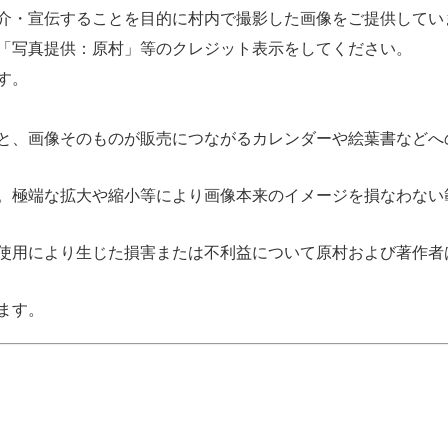
介・宣伝することを目的に村内で撮影した画像をご提供してい
「写真提供：原村」等のクレジット表示をしてください。
す。
と、画像そのものが販売につながるカレンダーや絵葉書などへ
。極端な拡大や縮小等により画像本来のイメージを損なわない
使用により生じた損害または不利益について原村および著作者
ます。