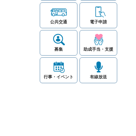
公共交通
電子申請
募集
助成手当・支援
行事・イベント
有線放送