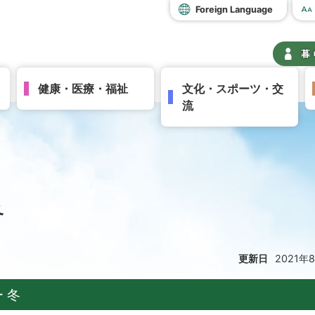
Foreign Language
暮
健康・医療・福祉
文化・スポーツ・交
流
冬
更新日
2021年
 冬