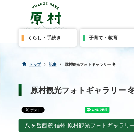
くらし・手続き
子育て・教育
›
›
トップ
記事
原村観光フォトギャラリー 冬
原村観光フォトギャラリー 
八ヶ岳西麓 信州 原村観光フォトギャラリー