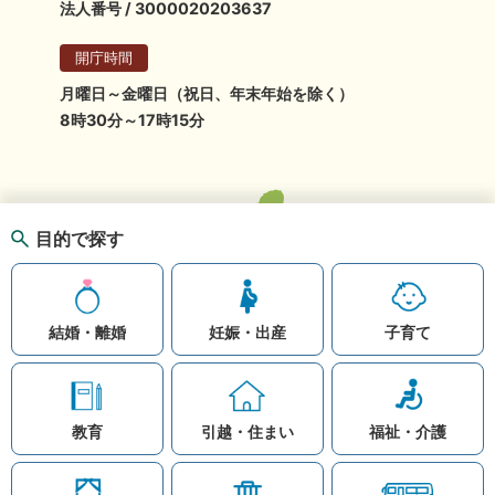
法人番号 / 3000020203637
開庁時間
月曜日～金曜日（祝日、年末年始を除く）
8時30分～17時15分
目的で探す
結婚・離婚
妊娠・出産
子育て
教育
引越・住まい
福祉・介護