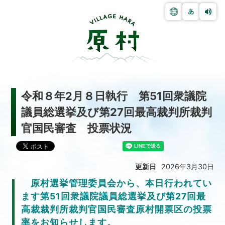
令和８年2月８日執行 第51回衆議院
議員総選挙及び第27回最高裁判所裁判
官国民審査 投票状況
更新日
2026年3月30日
原村選挙管理委員会から、本日行われてい
ます第51回衆議院議員総選挙及び第27回最
高裁裁判所裁判官国民審査原村開票区の投票
率をお知らせします。