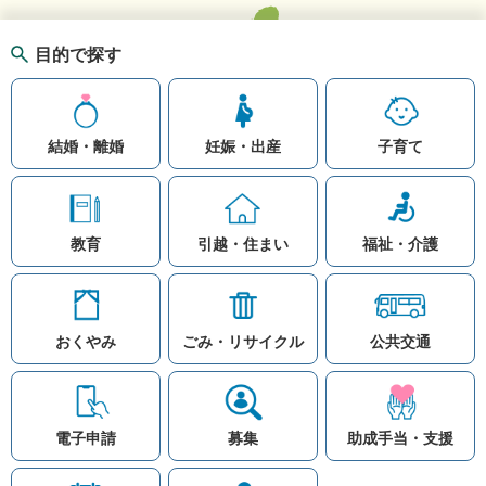
目的で探す
結婚・離婚
妊娠・出産
子育て
教育
引越・住まい
福祉・介護
おくやみ
ごみ・リサイクル
公共交通
お問い合わせ
リンク集
知りたい情報を検索
このホームページ
著作権と免責事項につ
いて
電子申請
募集
助成手当・支援
プライバシーポリシー
注目ワード