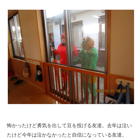
怖かったけど勇気を出して豆を投げる友達。去年は泣い
たけど今年は泣かなかったと自信になっている友達。