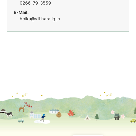
0266-79-3559
E-Mail:
hoiku@vill.hara.lg.jp