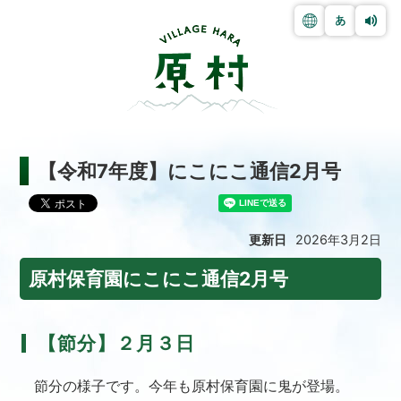
【令和7年度】にこにこ通信2月号
更新日
2026年3月2日
原村保育園にこにこ通信2月号
【節分】２月３日
節分の様子です。今年も原村保育園に鬼が登場。