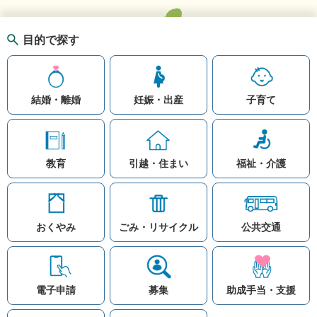
目的で探す
結婚・離婚
妊娠・出産
子育て
教育
引越・住まい
福祉・介護
おくやみ
ごみ・リサイクル
公共交通
お問い合わせ
リンク集
知りたい情報を検索
このホームページ
著作権と免責事項につ
いて
電子申請
募集
助成手当・支援
プライバシーポリシー