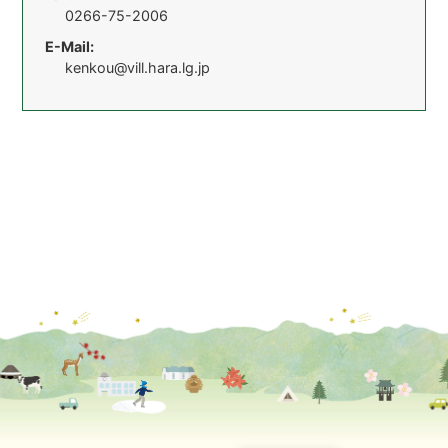
0266-75-2006
E-Mail:
kenkou@vill.hara.lg.jp