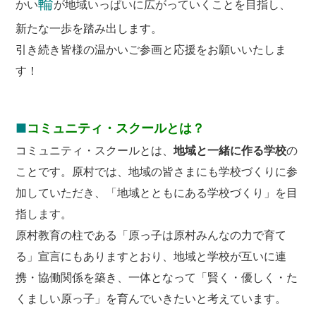
輪
かい
が地域いっぱいに広がっていくことを目指し、
新たな一歩を踏み出します。
引き続き皆様の温かいご参画と応援をお願いいたしま
す！
■
コミュニティ・スクールとは？
コミュニティ・スクールとは、
地域と一緒に作る学校
の
ことです。原村では、地域の皆さまにも学校づくりに参
加していただき、「地域とともにある学校づくり」を目
指します。
原村教育の柱である「原っ子は原村みんなの力で育て
る」宣言にもありますとおり、地域と学校が互いに連
携・協働関係を築き、一体となって「賢く・優しく・た
くましい原っ子」を育んでいきたいと考えています。