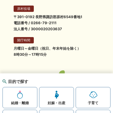
原村役場
〒391-0192 長野県諏訪郡原村6549番地1
電話番号 / 0266-79-2111
法人番号 / 3000020203637
開庁時間
月曜日～金曜日（祝日、年末年始を除く）
8時30分～17時15分
目的で探す
結婚・離婚
妊娠・出産
子育て