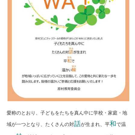
愛称のとおり、子どもをたちを真ん中に学校・家庭・地
話
和
域が一つとなり、たくさんの対
が生まれ、平
で温