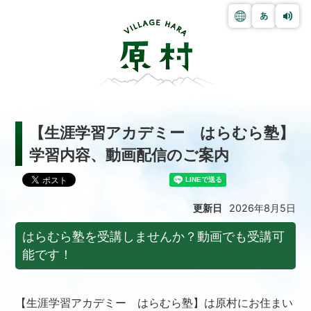
【生涯学習アカデミー はらむら塾】
学習内容、動画配信のご案内
更新日
2026年8月5日
はらむら塾を受講しませんか？動画でも受講可
能です！
【生涯学習アカデミー はらむら塾】は原村にお住まい