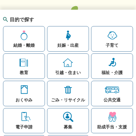
目的で探す
結婚・離婚
妊娠・出産
子育て
教育
引越・住まい
福祉・介護
おくやみ
ごみ・リサイクル
公共交通
お問い合わせ
リンク集
知りたい情報を検索
このホームページ
著作権と免責事項につ
いて
電子申請
募集
助成手当・支援
プライバシーポリシー