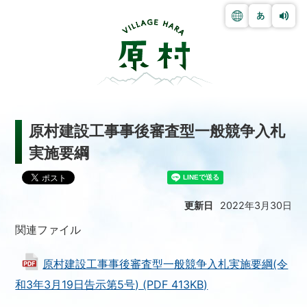
原村建設工事事後審査型一般競争入札
実施要綱
更新日
2022年3月30日
関連ファイル
原村建設工事事後審査型一般競争入札実施要綱(令
和3年3月19日告示第5号) (PDF 413KB)