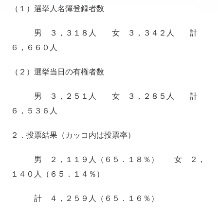
（１）選挙人名簿登録者数
男 ３，３１８人 女 ３，３４２人 計
６，６６０人
（２）選挙当日の有権者数
男 ３，２５１人 女 ３，２８５人 計
６，５３６人
２．投票結果（カッコ内は投票率）
男 ２，１１９人（６５．１８％） 女 ２，
１４０人（６５．１４％）
計 ４，２５９人（６５．１６％）