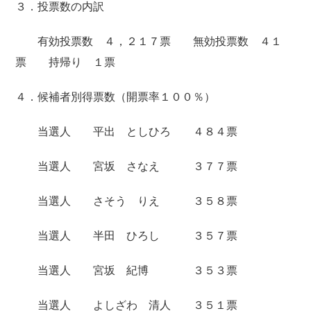
３．投票数の内訳
有効投票数 ４，２１７票 無効投票数 ４１
票 持帰り １票
４．候補者別得票数（開票率１００％）
当選人 平出 としひろ ４８４票
当選人 宮坂 さなえ ３７７票
当選人 さそう りえ ３５８票
当選人 半田 ひろし ３５７票
当選人 宮坂 紀博 ３５３票
当選人 よしざわ 清人 ３５１票