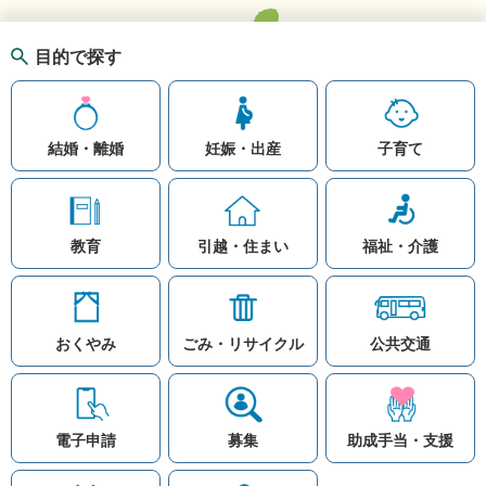
目的で探す
結婚・離婚
妊娠・出産
子育て
教育
引越・住まい
福祉・介護
おくやみ
ごみ・リサイクル
公共交通
お問い合わせ
リンク集
知りたい情報を検索
このホームページ
著作権と免責事項につ
いて
電子申請
募集
助成手当・支援
プライバシーポリシー
注目ワード