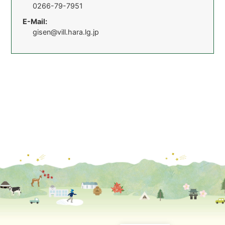
0266-79-7951
E-Mail:
gisen@vill.hara.lg.jp