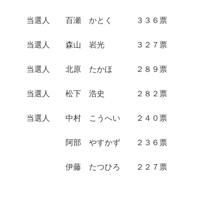
当選人 百瀬 かとく ３３６票
当選人 森山 岩光 ３２７票
当選人 北原 たかほ ２８９票
当選人 松下 浩史 ２８２票
当選人 中村 こうへい ２４０票
阿部 やすかず ２３６票
伊藤 たつひろ ２２７票