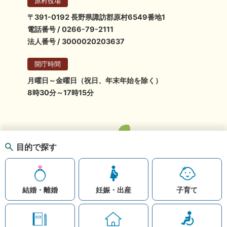
原村役場
〒391-0192 長野県諏訪郡原村6549番地1
電話番号 / 0266-79-2111
法人番号 / 3000020203637
開庁時間
月曜日～金曜日（祝日、年末年始を除く）
8時30分～17時15分
目的で探す
結婚・離婚
妊娠・出産
子育て