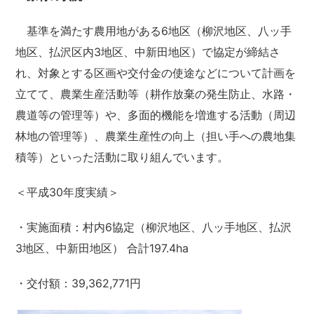
基準を満たす農用地がある6地区（柳沢地区、八ッ手
地区、払沢区内3地区、中新田地区）で協定が締結さ
れ、対象とする区画や交付金の使途などについて計画を
立てて、農業生産活動等（耕作放棄の発生防止、水路・
農道等の管理等）や、多面的機能を増進する活動（周辺
林地の管理等）、農業生産性の向上（担い手への農地集
積等）といった活動に取り組んでいます。
＜平成30年度実績＞
・実施面積：村内6協定（柳沢地区、八ッ手地区、払沢
3地区、中新田地区） 合計197.4ha
・交付額：39,362,771円