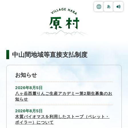
中山間地域等直接支払制度
お知らせ
2026年8月5日
八ヶ岳西麓りんご生産アカデミー第2期生募集のお
知らせ
2026年8月5日
木質バイオマスを利用したストーブ（ペレット・
ボイラー）について