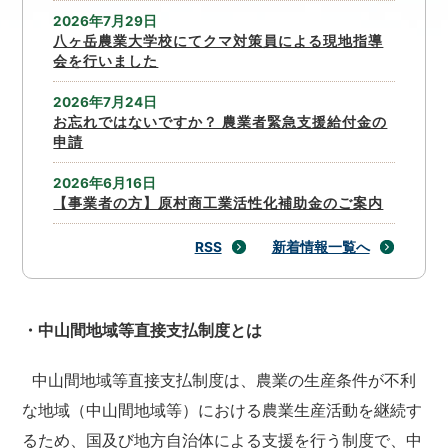
2026年7月29日
八ヶ岳農業大学校にてクマ対策員による現地指導
会を行いました
2026年7月24日
お忘れではないですか？ 農業者緊急支援給付金の
申請
2026年6月16日
【事業者の方】原村商工業活性化補助金のご案内
RSS
新着情報一覧へ
・中山間地域等直接支払制度とは
中山間地域等直接支払制度は、農業の生産条件が不利
な地域（中山間地域等）における農業生産活動を継続す
るため、国及び地方自治体による支援を行う制度で、中