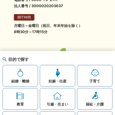
法人番号 / 3000020203637
開庁時間
月曜日～金曜日（祝日、年末年始を除く）
8時30分～17時15分
目的で探す
結婚・離婚
妊娠・出産
子育て
教育
引越・住まい
福祉・介護