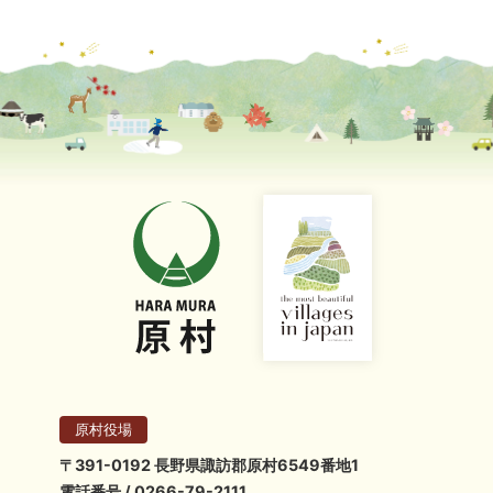
原村役場
〒391-0192 長野県諏訪郡原村6549番地1
電話番号 / 0266-79-2111