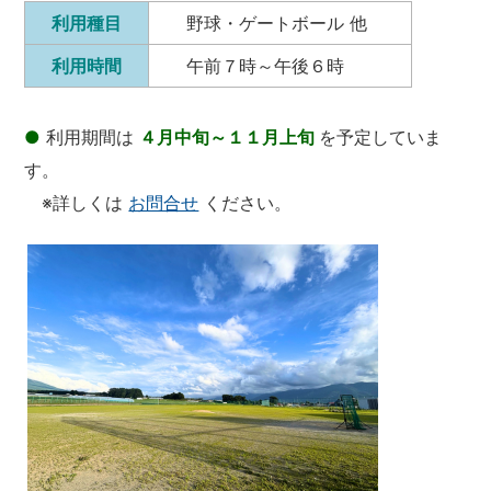
利用種目
野球・ゲートボール 他
利用時間
午前７時～午後６時
●
利用期間は
４月中旬～１１月上旬
を予定していま
す。
※詳しくは
お問合せ
ください。