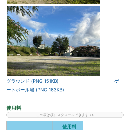
グラウンド (PNG 151KB)
ゲ
ートボール場 (PNG 163KB)
使用料
使用料