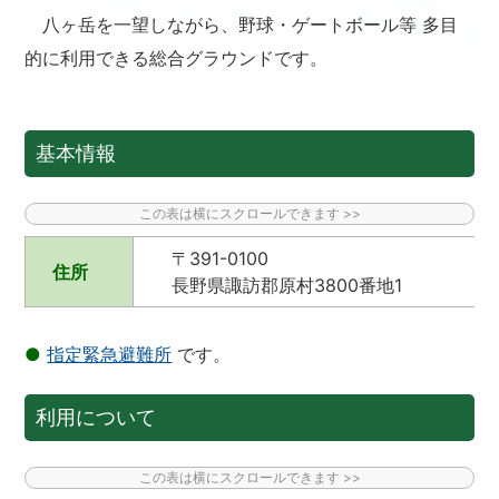
八ヶ岳を一望しながら、野球・ゲートボール等 多目
的に利用できる総合グラウンドです。
基本情報
〒391-0100
住所
長野県諏訪郡原村3800番
●
指定緊急避難所
です。
利用について