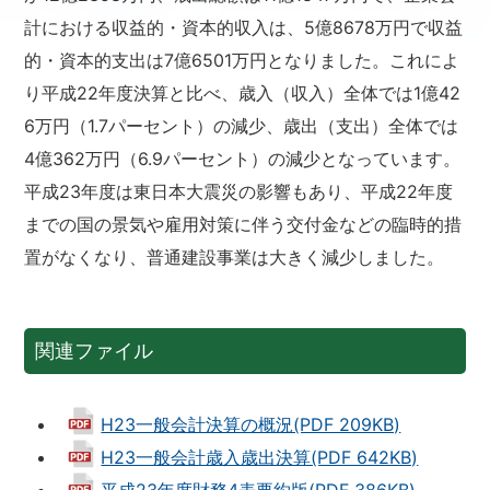
計における収益的・資本的収入は、5億8678万円で収益
的・資本的支出は7億6501万円となりました。これによ
り平成22年度決算と比べ、歳入（収入）全体では1億42
6万円（1.7パーセント）の減少、歳出（支出）全体では
4億362万円（6.9パーセント）の減少となっています。
平成23年度は東日本大震災の影響もあり、平成22年度
までの国の景気や雇用対策に伴う交付金などの臨時的措
置がなくなり、普通建設事業は大きく減少しました。
関連ファイル
H23一般会計決算の概況(PDF 209KB)
H23一般会計歳入歳出決算(PDF 642KB)