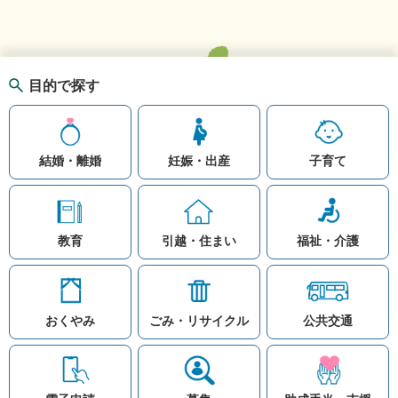
目的で探す
結婚・離婚
妊娠・出産
子育て
教育
引越・住まい
福祉・介護
おくやみ
ごみ・リサイクル
公共交通
お問い合わせ
リンク集
知りたい情報を検索
このホームページ
著作権と免責事項につ
いて