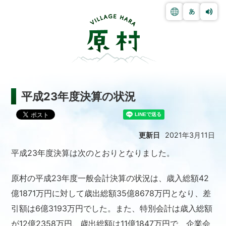
平成23年度決算の状況
更新日
2021年3月11日
平成23年度決算は次のとおりとなりました。
原村の平成23年度一般会計決算の状況は、歳入総額42
億1871万円に対して歳出総額35億8678万円となり、差
引額は6億3193万円でした。また、特別会計は歳入総額
が12億2358万円、歳出総額は11億1847万円で、企業会