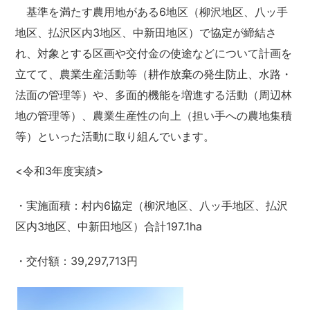
基準を満たす農用地がある6地区（柳沢地区、八ッ手
地区、払沢区内3地区、中新田地区）で協定が締結さ
れ、対象とする区画や交付金の使途などについて計画を
立てて、農業生産活動等（耕作放棄の発生防止、水路・
法面の管理等）や、多面的機能を増進する活動（周辺林
地の管理等）、農業生産性の向上（担い手への農地集積
等）といった活動に取り組んでいます。
<令和3年度実績>
・実施面積：村内6協定（柳沢地区、八ッ手地区、払沢
区内3地区、中新田地区）合計197.1ha
・交付額：39,297,713円