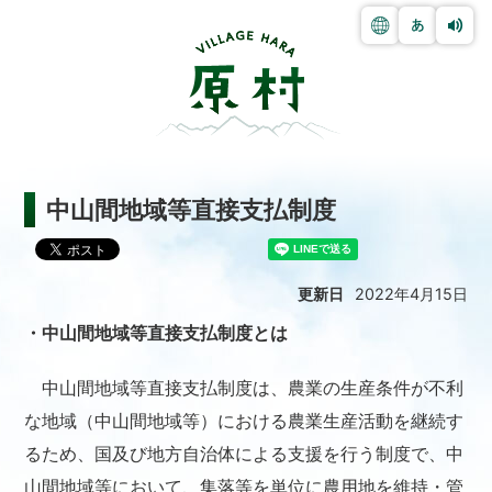
中山間地域等直接支払制度
更新日
2022年4月15日
・中山間地域等直接支払制度とは
中山間地域等直接支払制度は、農業の生産条件が不利
な地域（中山間地域等）における農業生産活動を継続す
るため、国及び地方自治体による支援を行う制度で、中
山間地域等において、集落等を単位に農用地を維持・管