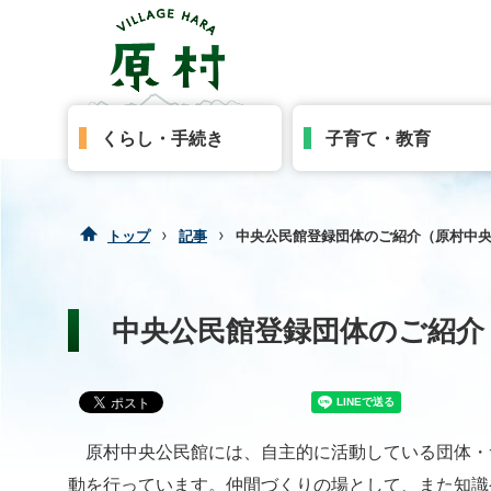
くらし・手続き
子育て・教育
›
›
トップ
記事
中央公民館登録団体のご紹介（原村中
中央公民館登録団体のご紹介
原村中央公民館には、自主的に活動している団体・サ
動を行っています。仲間づくりの場として、また知識