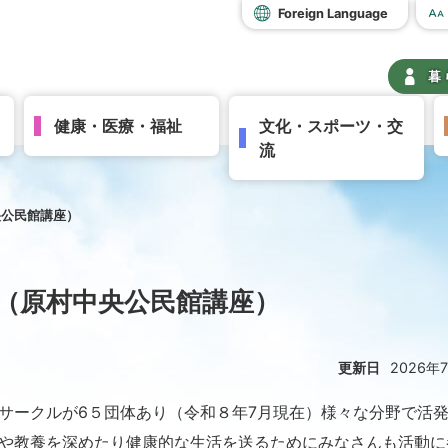
Foreign Language
暮
健康・医療・福祉
文化・スポーツ・交
流
央公民館講座）
（原村中央公民館講座）
更新日
2026年
ークルが6５団体あり（令和８年7月現在）様々な分野で活
や教養を深めたり健康的な生活を送るためにみなさんも活動に