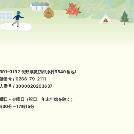
391-0192 長野県諏訪郡原村6549番地1
話番号 / 0266-79-2111
人番号 / 3000020203637
曜日～金曜日（祝日、年末年始を除く）
時30分～17時15分