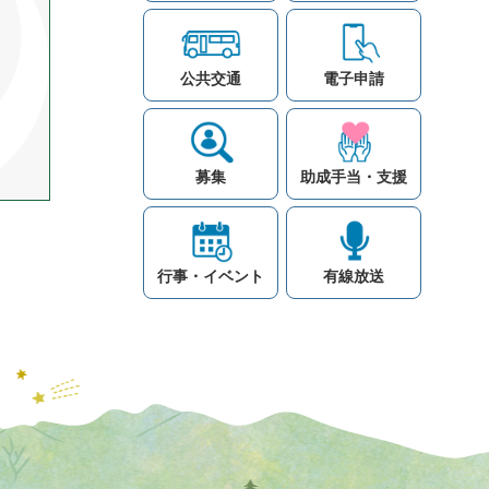
公共交通
電子申請
募集
助成手当・支援
行事・イベント
有線放送