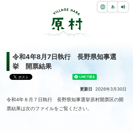
令和4年8月7日執行 長野県知事選
挙 開票結果
更新日
2026年3月30日
令和4年８月７日執行 長野県知事選挙原村開票区の開
票結果は次のファイルをご覧ください。