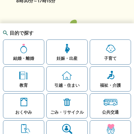
8時30分～17時15分
目的で探す
結婚・離婚
妊娠・出産
子育て
教育
引越・住まい
福祉・介護
おくやみ
ごみ・リサイクル
公共交通
お問い合わせ
リンク集
知りたい情報を検索
このホームページ
著作権と免責事項につ
いて