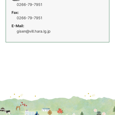
0266-79-7951
Fax:
0266-79-7951
E-Mail:
gisen@vill.hara.lg.jp