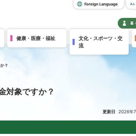
Foreign Language
暮
健康・医療・福祉
文化・スポーツ・交
流
すか？
金対象ですか？
更新日
2026年