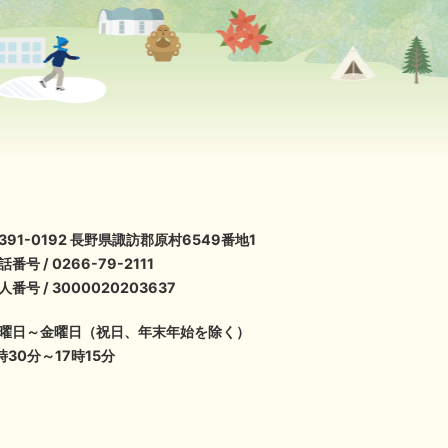
391-0192 長野県諏訪郡原村6549番地1
話番号 / 0266-79-2111
人番号 / 3000020203637
曜日～金曜日（祝日、年末年始を除く）
時30分～17時15分