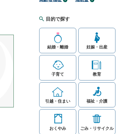
目的で探す
結婚・離婚
妊娠・出産
子育て
教育
引越・住まい
福祉・介護
おくやみ
ごみ・リサイクル