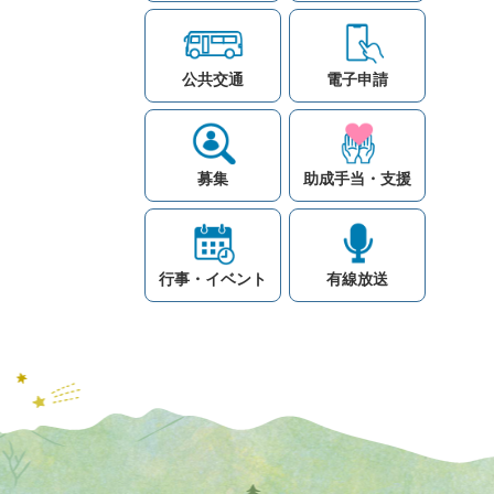
公共交通
電子申請
募集
助成手当・支援
行事・イベント
有線放送