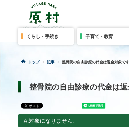
くらし・手続き
子育て・教育
›
›
トップ
記事
整骨院の自由診療の代金は返金対象で
整骨院の自由診療の代金は返
A.対象になりません。