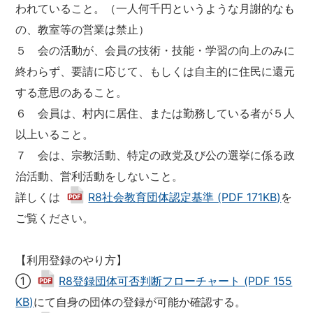
われていること。（一人何千円というような月謝的なも
の、教室等の営業は禁止）
５ 会の活動が、会員の技術・技能・学習の向上のみに
終わらず、要請に応じて、もしくは自主的に住民に還元
する意思のあること。
６ 会員は、村内に居住、または勤務している者が５人
以上いること。
７ 会は、宗教活動、特定の政党及び公の選挙に係る政
治活動、営利活動をしないこと。
詳しくは
R8社会教育団体認定基準 (PDF 171KB)
を
ご覧ください。
【利用登録のやり方】
①
R8登録団体可否判断フローチャート (PDF 155
KB)
にて自身の団体の登録が可能か確認する。