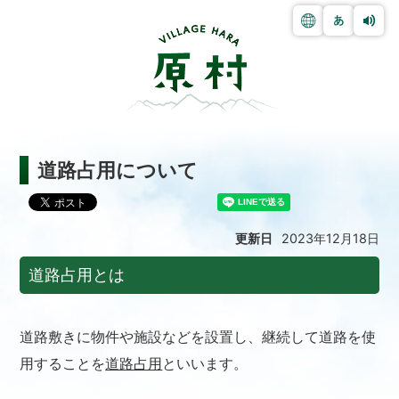
道路占用について
更新日
2023年12月18日
道路占用とは
道路敷きに物件や施設などを設置し、継続して道路を使
用することを
道路占用
といいます。