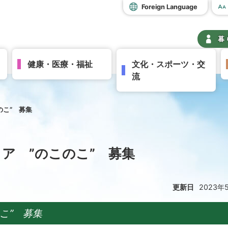
Foreign Language
暮
健康・医療・福祉
文化・スポーツ・交
流
のこ” 募集
ア ”のこのこ” 募集
更新日
2023年
こ” 募集