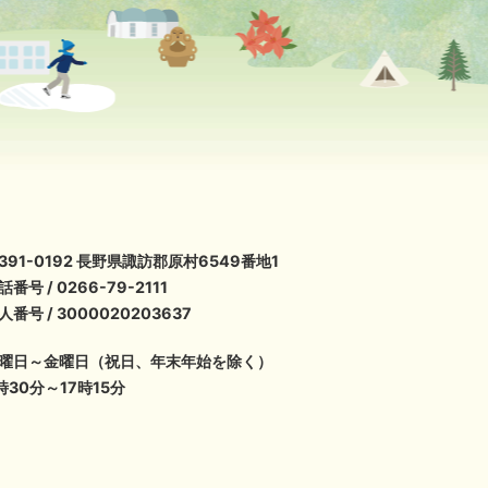
391-0192 長野県諏訪郡原村6549番地1
話番号 / 0266-79-2111
人番号 / 3000020203637
曜日～金曜日（祝日、年末年始を除く）
時30分～17時15分