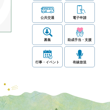
公共交通
電子申請
募集
助成手当・支援
行事・イベント
有線放送