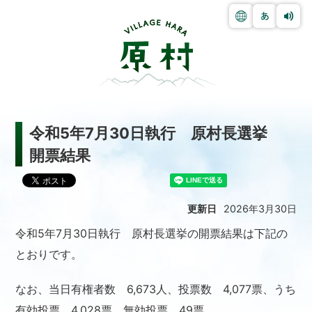
令和5年7月30日執行 原村長選挙
開票結果
更新日
2026年3月30日
令和5年7月30日執行 原村長選挙の開票結果は下記の
とおりです。
なお、当日有権者数 6,673人、投票数 4,077票、うち
有効投票 4,028票、無効投票 49票、