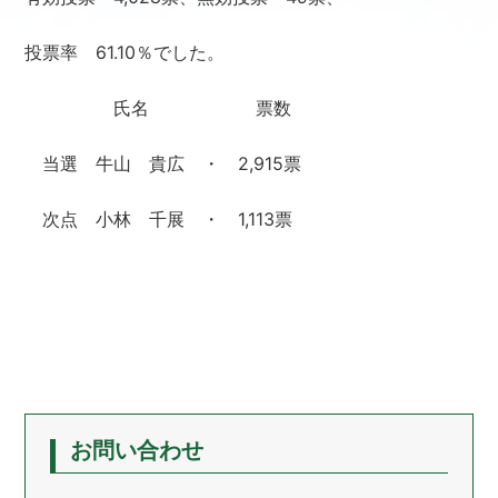
投票率 61.10％でした。
氏名 票数
当選 牛山 貴広 ・ 2,915票
次点 小林 千展 ・ 1,113票
お問い合わせ