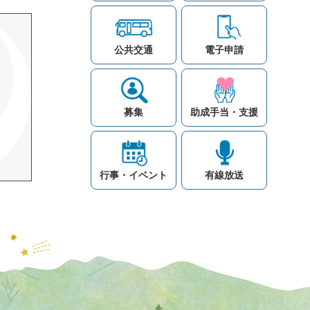
公共交通
電子申請
募集
助成手当・支援
行事・イベント
有線放送