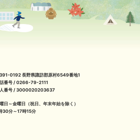
391-0192 長野県諏訪郡原村6549番地1
話番号 / 0266-79-2111
人番号 / 3000020203637
曜日～金曜日（祝日、年末年始を除く）
時30分～17時15分