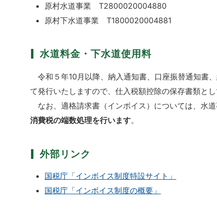
原村水道事業 T2800020004880
原村下水道事業 T1800020004881
水道料金・下水道使用料
令和５年10月以降、納入通知書、口座振替通知書、
て発行いたしますので、仕入税額控除の保存書類とし
なお、適格請求書（インボイス）については、水道
消費税の端数処理を行います
。
外部リンク
国税庁「インボイス制度特設サイト」
国税庁「インボイス制度の概要」