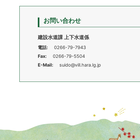
お問い合わせ
建設水道課 上下水道係
電話:
0266-79-7943
Fax:
0266-79-5504
E-Mail:
suido@vill.hara.lg.jp