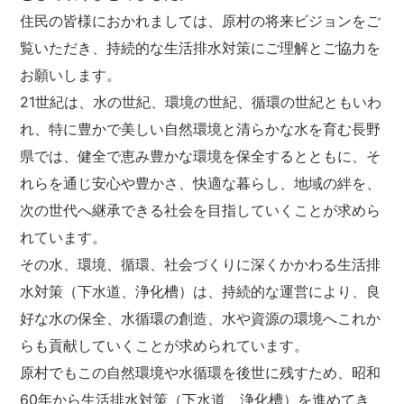
住民の皆様におかれましては、原村の将来ビジョンをご
覧いただき、持続的な生活排水対策にご理解とご協力を
お願いします。
21世紀は、水の世紀、環境の世紀、循環の世紀ともいわ
れ、特に豊かで美しい自然環境と清らかな水を育む長野
県では、健全で恵み豊かな環境を保全するとともに、そ
れらを通じ安心や豊かさ、快適な暮らし、地域の絆を、
次の世代へ継承できる社会を目指していくことが求めら
れています。
その水、環境、循環、社会づくりに深くかかわる生活排
水対策（下水道、浄化槽）は、持続的な運営により、良
好な水の保全、水循環の創造、水や資源の環境へこれか
らも貢献していくことが求められています。
原村でもこの自然環境や水循環を後世に残すため、昭和
60年から生活排水対策（下水道、浄化槽）を進めてき