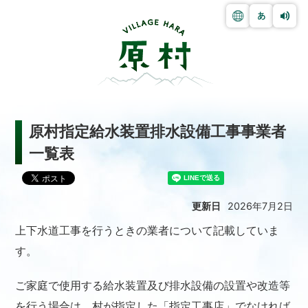
原村指定給水装置排水設備工事事業者
一覧表
更新日
2026年7月2日
上下水道工事を行うときの業者について記載していま
す。
ご家庭で使用する給水装置及び排水設備の設置や改造等
を行う場合は、村が指定した「指定工事店」でなければ