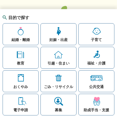
目的で探す
結婚・離婚
妊娠・出産
子育て
教育
引越・住まい
福祉・介護
おくやみ
ごみ・リサイクル
公共交通
お問い合わせ
リンク集
知りたい情報を検索
このホームページ
著作権と免責事項につ
いて
電子申請
募集
助成手当・支援
プライバシーポリシー