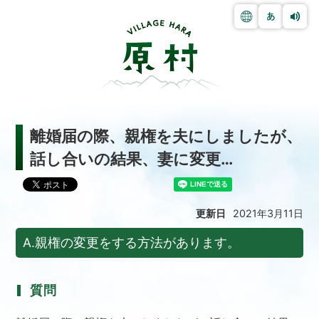
離婚届の際、親権を夫にしましたが、
話し合いの結果、妻に変更…
更新日
2021年3月11日
A.親権の変更をする方法があります。
質問