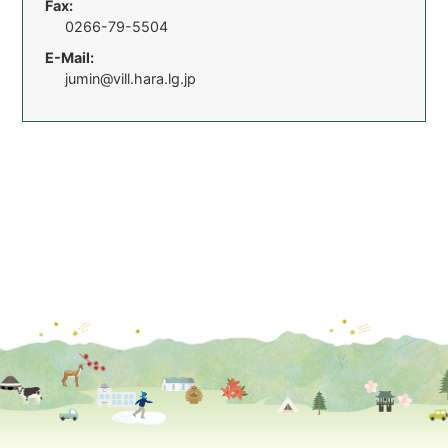
Fax:
0266-79-5504
E-Mail:
jumin@vill.hara.lg.jp